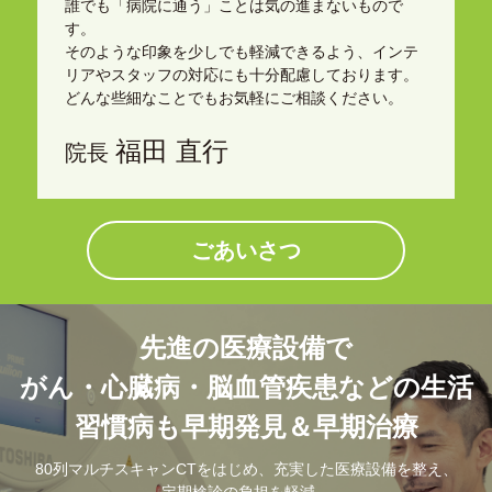
誰でも「病院に通う」ことは気の進まないもので
す。
そのような印象を少しでも軽減できるよう、インテ
リアやスタッフの対応にも十分配慮しております。
どんな些細なことでもお気軽にご相談ください。
福田 直行
院長
ごあいさつ
先進の医療設備で
がん・心臓病・脳血管疾患などの生活
習慣病も早期発見＆早期治療
80列マルチスキャンCTをはじめ、充実した医療設備を整え、