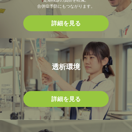
定期検診の負担を軽減。
合併症予防にもつながります。
詳細を見る
透析環境
詳細を見る