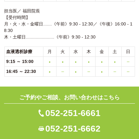
担当医／ 福田院長
【受付時間】
月・火・水・金曜日.......《午前》9:30 - 12:30／《午後》16:00 - 1
8:30
木・土曜日.......................《午前》9:30 - 12:30
血液透析診療
月
火
水
木
金
土
日
9:15 ～ 15:00
●
●
●
●
●
●
ー
16:45 ～ 22:30
●
ー
●
ー
●
ー
ー
ご予約やご相談、お問い合わせはこちら
052-251-6661
052-251-6662